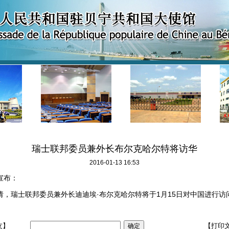
瑞士联邦委员兼外长布尔克哈尔特将访华
2016-01-13 16:53
宣布：
瑞士联邦委员兼外长迪迪埃·布尔克哈尔特将于1月15日对中国进行访
友】
【打印