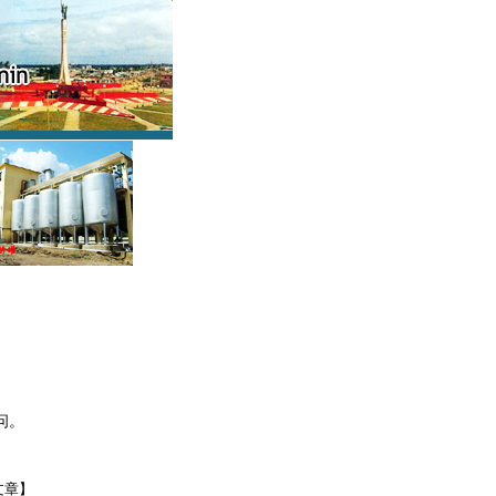
问。
文章】