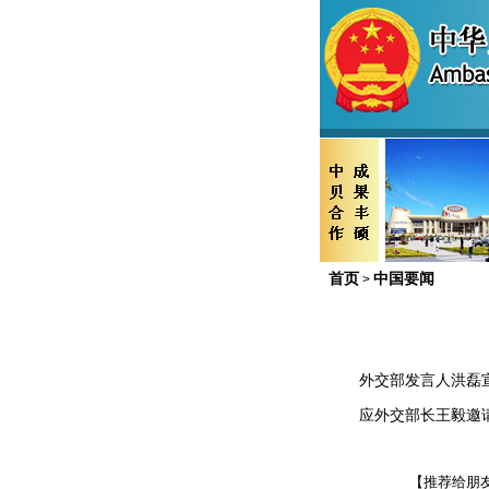
首页
中国要闻
>
外交部发言人洪磊
应外交部长王毅邀请，
【推荐给朋